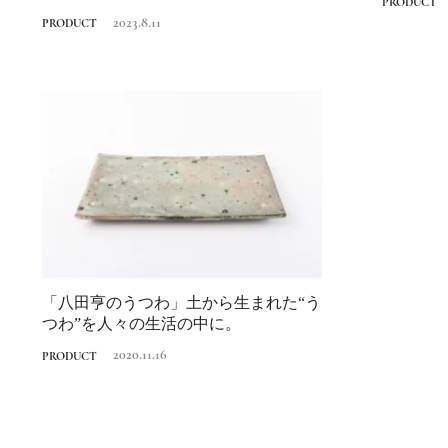
PRODUCT
て...
2023.8.11
PRODUCT
「八田亨のうつわ」土から生まれた“う
つわ”を人々の生活の中に。
2020.11.16
PRODUCT