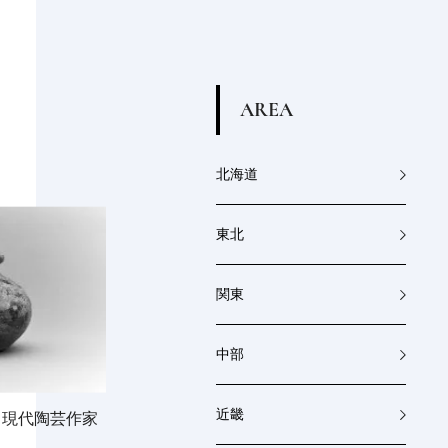
A
R
E
A
北海道
東北
関東
中部
近畿
！現代陶芸作家