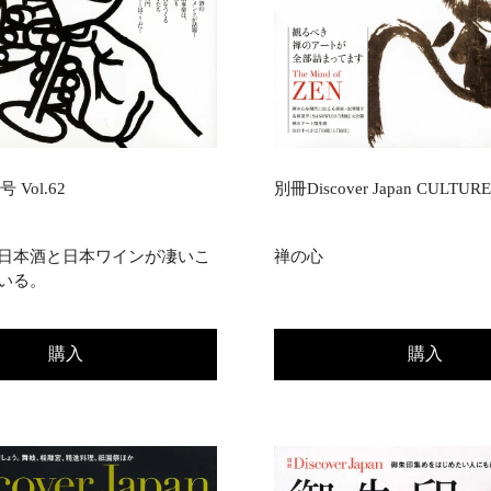
 Vol.62
別冊Discover Japan CULTURE
日本酒と日本ワインが凄いこ
禅の心
いる。
購入
購入