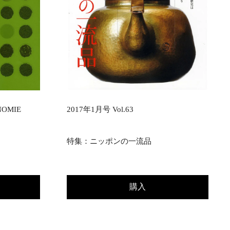
NOMIE
2017年1月号 Vol.63
特集：ニッポンの一流品
購入