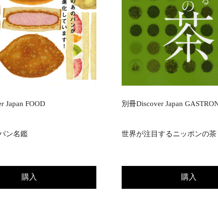
r Japan FOOD
別冊Discover Japan GASTRO
パン名鑑
世界が注目するニッポンの茶
購入
購入