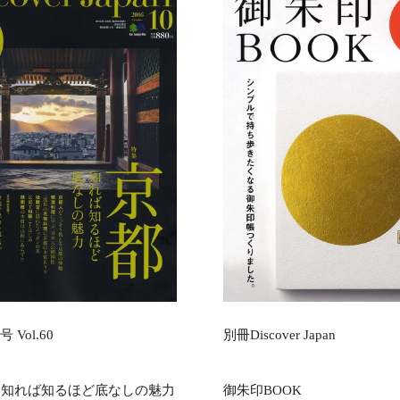
 Vol.60
別冊Discover Japan
 知れば知るほど底なしの魅力
御朱印BOOK