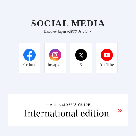
SOCIAL MEDIA
Discover Japan 公式アカウント
Facebook
Instagram
X
YouTube