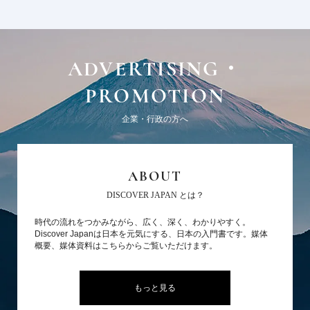
ADVERTISING・
PROMOTION
企業・行政の方へ
ABOUT
DISCOVER JAPAN とは？
時代の流れをつかみながら、広く、深く、わかりやすく。
Discover Japanは日本を元気にする、日本の入門書です。媒体
概要、媒体資料はこちらからご覧いただけます。
もっと見る