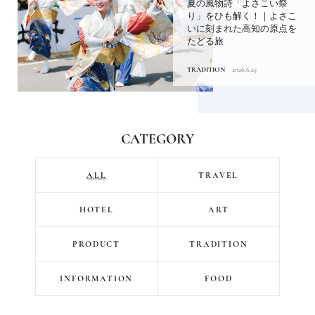
《工房アイザワ》機能美光
る伝統を日々の暮らしに｜
渋谷パルコ「つくる時間、
食べる時...
PRODUCT
2026.7.30
CATEGORY
ALL
TRAVEL
HOTEL
ART
PRODUCT
TRADITION
INFORMATION
FOOD